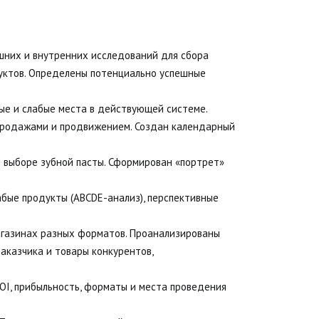
них и внутренних исследований для сбора 
ктов. Определены потенциально успешные 
ые и слабые места в действующей системе. 
продажами и продвижением. Создан календарный 
 выборе зубной пасты. Сформирован «портрет» 
бые продукты (ABCDE-анализ), перспективные 
агазинах разных форматов. Проанализированы 
казчика и товары конкурентов, 
OI, прибыльность, форматы и места проведения 