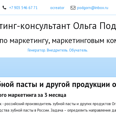
+7 903 546 67 71
ocreator
podgorn@inbox.ru
инг-консультант Ольга По
 по маркетингу, маркетинговым к
Генератор. Внедритель. Обучатель.
ной пасты и другой продукции o
ого маркетинга за 3 месяца
ик - российский производитель зубной пасты и других продуктов Or
дства зубной пасты в России. Задача – определить направления д