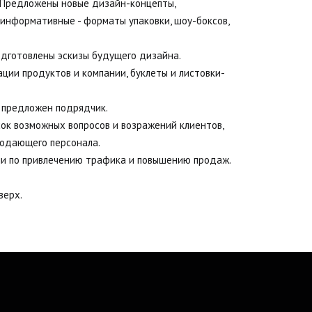
. Предложены новые дизайн-концепты, 
информативные - форматы упаковки, шоу-боксов, 
одготовлены эскизы будущего дизайна.
ции продуктов и компании, буклеты и листовки-
 предложен подрядчик. 
сок возможных вопросов и возражений клиентов, 
родающего персонала.
ии по привлечению трафика и повышению продаж.
верх.