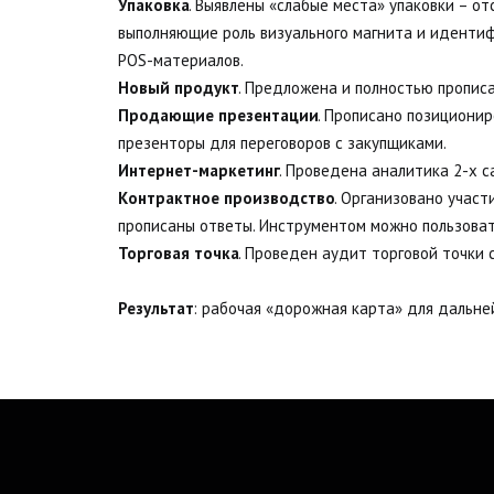
Упаковка
. Выявлены «слабые места» упаковки – о
выполняющие роль визуального магнита и идентиф
POS-материалов.
Новый продукт
. Предложена и полностью пропис
Продающие презентации
. Прописано позициони
презенторы для переговоров с закупщиками.
Интернет-маркетинг
. Проведена аналитика 2-х 
Контрактное производство
. Организовано участ
прописаны ответы. Инструментом можно пользоват
Торговая точка
. Проведен аудит торговой точки
Результат
: рабочая «дорожная карта» для дальне