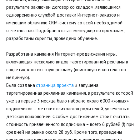
результате заключен договор со складом, являющимся 
одновременно службой доставки Интернет-заказов и 
имеющим облачную CRM-систему со всей необходимой 
отчетностью. Подобран в штат менеджер по продажам, 
разработаны скрипты, проведено обучение. 
Разработана кампания Интернет-продвижения игры, 
включающая несколько видов таргетированной рекламы в 
соцсетях, контекстную рекламу (поисковую и контекстно-
медийную). 
Была создана 
страница проекта
 и запущена 
таргетированная рекламная кампания, в результате которой 
уже за первые 3 месяца было набрано около 6000 «живых» 
подписчиков – детских психологов родителей, увлеченных 
детской психологией. Особым достижением стоит считать 
стоимость привлеченного подписчика – всего 6 рублей (!) при 
средней на рынке около 28 руб. Кроме того, проведены 
партнерские рекламные кампании с другими группами с 