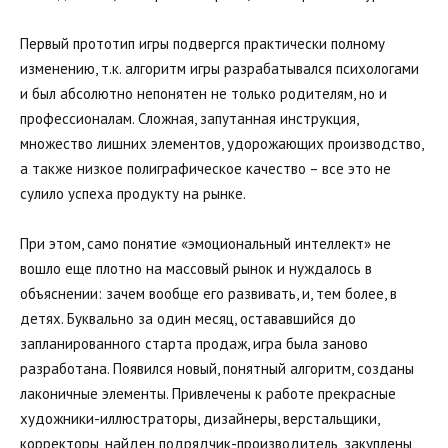
Первый прототип игры подвергся практически полному 
изменению, т.к. алгоритм игры разрабатывался психологами 
и был абсолютно непонятен не только родителям, но и 
профессионалам. Сложная, запутанная инструкция, 
множество лишних элементов, удорожающих производство, 
а также низкое полиграфическое качество – все это не 
сулило успеха продукту на рынке. 
При этом, само понятие «эмоциональный интеллект» не 
вошло еще плотно на массовый рынок и нуждалось в 
объяснении: зачем вообще его развивать, и, тем более, в 
детях. Буквально за один месяц, остававшийся до 
запланированного старта продаж, игра была заново 
разработана. Появился новый, понятный алгоритм, созданы 
лаконичные элементы. Привлечены к работе прекрасные 
художники-иллюстраторы, дизайнеры, верстальщики, 
корректоры, найден подрядчик-производитель, закуплены 